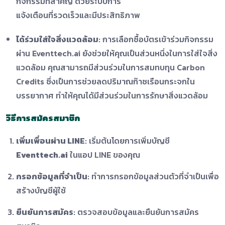
กิจกรรมที่สำคัญ ด้วยระบบการ
แจ้งเตือนที่รวดเร็วและมีประสิทธิภาพ
ได้ร่วมใส่ใจสิ่งแวดล้อม
: การเลือกซื้อบัตรเข้าร่วมกิจกรรม
ผ่าน Eventtech.ai ยังช่วยให้คุณเป็นส่วนหนึ่งในการใส่ใจสิ่ง
แวดล้อม คุณสามารถมีส่วนร่วมในการสมทบทุน Carbon
Credits ซึ่งเป็นการช่วยลดปริมาณก๊าซเรือนกระจกใน
บรรยากาศ ทำให้คุณได้มีส่วนร่วมในการรักษาสิ่งแวดล้อม
วิธีการสมัครสมาชิก
เพิ่มเพื่อนผ่าน LINE
: เริ่มต้นโดยการเพิ่มบัญชี
Eventtech.ai
ในแอป LINE ของคุณ
กรอกข้อมูลที่จำเป็น
: ทำการกรอกข้อมูลส่วนตัวที่จำเป็นเพื่อ
สร้างบัญชีผู้ใช้
ยืนยันการสมัคร
: ตรวจสอบข้อมูลและยืนยันการสมัคร