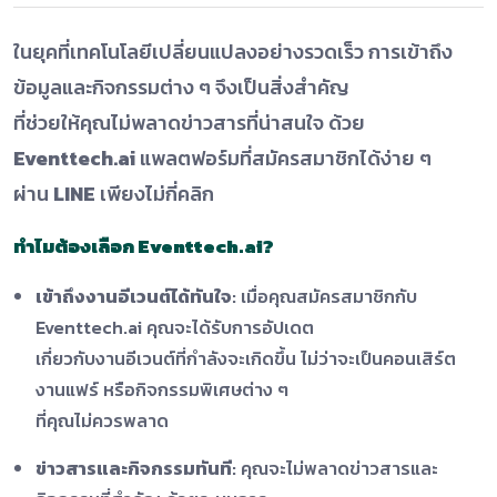
ในยุคที่เทคโนโลยีเปลี่ยนแปลงอย่างรวดเร็ว การเข้าถึง
ข้อมูลและกิจกรรมต่าง ๆ จึงเป็นสิ่งสำคัญ
ที่ช่วยให้คุณไม่พลาดข่าวสารที่น่าสนใจ ด้วย
Eventtech.ai
แพลตฟอร์มที่สมัครสมาชิกได้ง่าย ๆ
ผ่าน
LINE
เพียงไม่กี่คลิก
ทำไมต้องเลือก Eventtech.ai?
เข้าถึงงานอีเวนต์ได้ทันใจ
: เมื่อคุณสมัครสมาชิกกับ
Eventtech.ai คุณจะได้รับการอัปเดต
เกี่ยวกับงานอีเวนต์ที่กำลังจะเกิดขึ้น ไม่ว่าจะเป็นคอนเสิร์ต
งานแฟร์ หรือกิจกรรมพิเศษต่าง ๆ
ที่คุณไม่ควรพลาด
ข่าวสารและกิจกรรมทันที
: คุณจะไม่พลาดข่าวสารและ