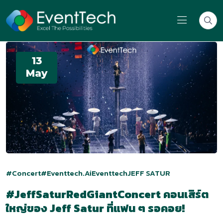
13
May
#Concert
#Eventtech.ai
Eventtech
JEFF SATUR
#JeffSaturRedGiantConcert คอนเสิร์ต
ใหญ่ของ Jeff Satur ที่แฟน ๆ รอคอย!