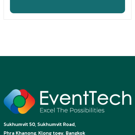
Sukhumvit 50, Sukhumvit Road,
Phra Khanong, Klong toey, Bangkok