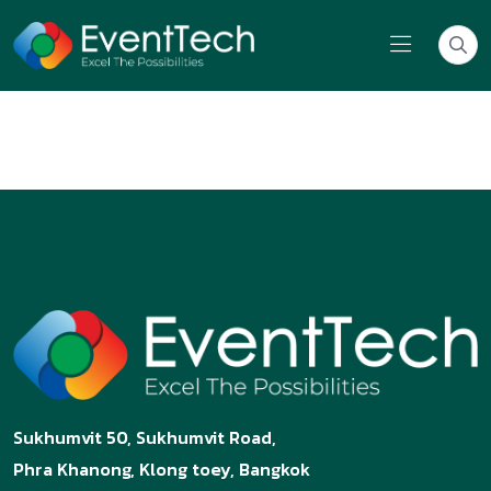
Sukhumvit 50, Sukhumvit Road,
Phra Khanong, Klong toey, Bangkok