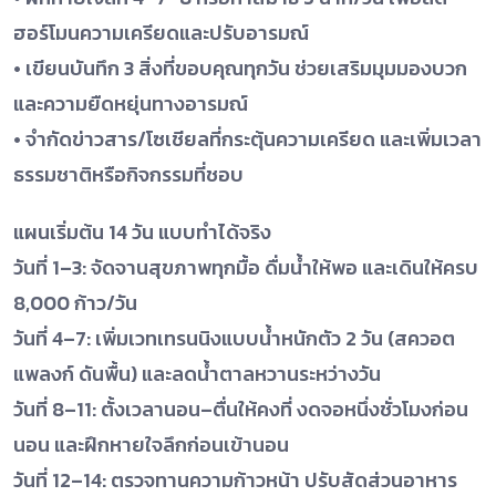
ฮอร์โมนความเครียดและปรับอารมณ์
• เขียนบันทึก 3 สิ่งที่ขอบคุณทุกวัน ช่วยเสริมมุมมองบวก
และความยืดหยุ่นทางอารมณ์
• จำกัดข่าวสาร/โซเชียลที่กระตุ้นความเครียด และเพิ่มเวลา
ธรรมชาติหรือกิจกรรมที่ชอบ
แผนเริ่มต้น 14 วัน แบบทำได้จริง
วันที่ 1–3: จัดจานสุขภาพทุกมื้อ ดื่มน้ำให้พอ และเดินให้ครบ
8,000 ก้าว/วัน
วันที่ 4–7: เพิ่มเวทเทรนนิงแบบน้ำหนักตัว 2 วัน (สควอต
แพลงก์ ดันพื้น) และลดน้ำตาลหวานระหว่างวัน
วันที่ 8–11: ตั้งเวลานอน–ตื่นให้คงที่ งดจอหนึ่งชั่วโมงก่อน
นอน และฝึกหายใจลึกก่อนเข้านอน
วันที่ 12–14: ตรวจทานความก้าวหน้า ปรับสัดส่วนอาหาร