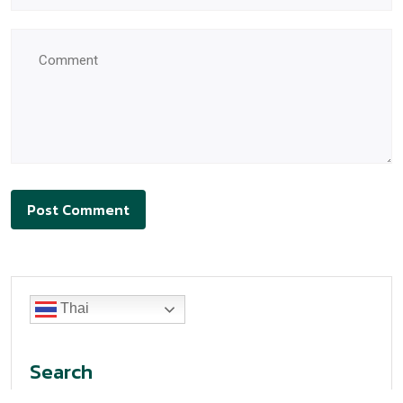
Thai
Search