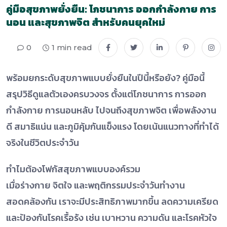
คู่มือสุขภาพยั่งยืน: โภชนาการ ออกกำลังกาย การ
นอน และสุขภาพจิต สำหรับคนยุคใหม่
0
1 min read
พร้อมยกระดับสุขภาพแบบยั่งยืนในปีนี้หรือยัง? คู่มือนี้
สรุปวิธีดูแลตัวเองครบวงจร ตั้งแต่โภชนาการ การออก
กำลังกาย การนอนหลับ ไปจนถึงสุขภาพจิต เพื่อพลังงาน
ดี สมาธิแน่น และภูมิคุ้มกันแข็งแรง โดยเน้นแนวทางที่ทำได้
จริงในชีวิตประจำวัน
ทำไมต้องโฟกัสสุขภาพแบบองค์รวม
เมื่อร่างกาย จิตใจ และพฤติกรรมประจำวันทำงาน
สอดคล้องกัน เราจะมีประสิทธิภาพมากขึ้น ลดความเครียด
และป้องกันโรคเรื้อรัง เช่น เบาหวาน ความดัน และโรคหัวใจ