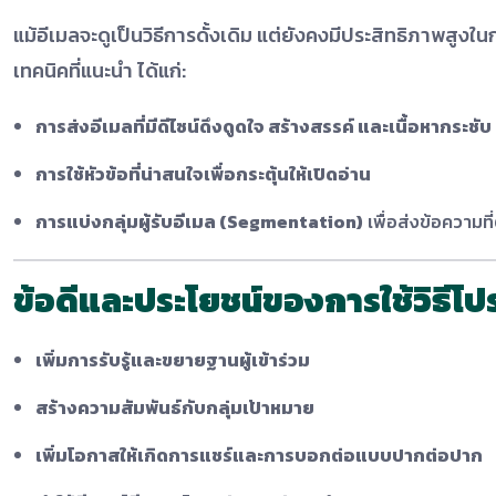
แม้อีเมลจะดูเป็นวิธีการดั้งเดิม แต่ยังคงมีประสิทธิภาพสูงใ
เทคนิคที่แนะนำ ได้แก่:
การส่งอีเมลที่มีดีไซน์ดึงดูดใจ
สร้างสรรค์
และเนื้อหากระชับ
การใช้หัวข้อที่น่าสนใจเพื่อกระตุ้นให้เปิดอ่าน
การแบ่งกลุ่มผู้รับอีเมล (Segmentation)
เพื่อส่งข้อความที
ข้อดีและประโยชน์ของการใช้วิธีโ
เพิ่มการรับรู้และขยายฐานผู้เข้าร่วม
สร้างความสัมพันธ์กับกลุ่มเป้าหมาย
เพิ่มโอกาสให้เกิดการแชร์และการบอกต่อแบบปากต่อปาก