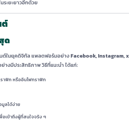
ยในระยะยาวอีกด้วย
ต์
สุด
เวนต์ในยุคดิจิทัล แพลตฟอร์มอย่าง
Facebook, Instagram, x
่างมีประสิทธิภาพ วิธีที่แนะนำ ได้แก่:
ราฟิก หรืออินโฟกราฟิก
มูลได้ง่าย
พื่อเข้าถึงผู้ที่สนใจจริง ๆ