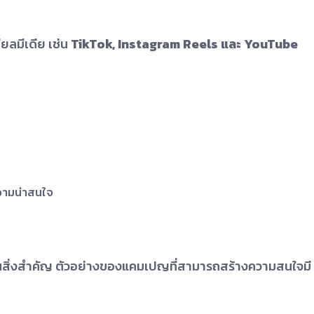
ียลมีเดีย เช่น
TikTok, Instagram Reels และ YouTube
วามน่าสนใจ
งานเป็นสิ่งสำคัญ ตัวอย่างของแคมเปญที่สามารถสร้างความสนใจมี