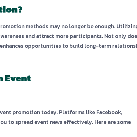
tion?
t promotion methods may no longer be enough. Utilizin
wareness and attract more participants. Not only do
o enhances opportunities to build long-term relations
n Event
event promotion today. Platforms like Facebook,
 you to spread event news effectively. Here are some