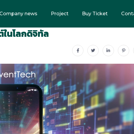
Company news
Project
Buy Ticket
Cont
์ในโลกดิจิทัล