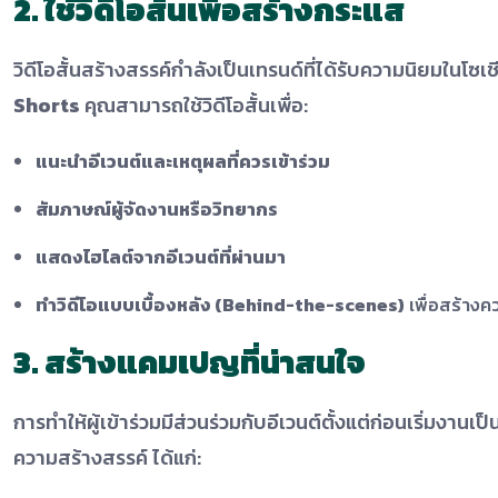
2. ใช้วิดีโอสั้นเพื่อสร้างกระแส
วิดีโอสั้นสร้างสรรค์กำลังเป็นเทรนด์ที่ได้รับความนิยมในโซเช
Shorts
คุณสามารถใช้วิดีโอสั้นเพื่อ:
แนะนำอีเวนต์และเหตุผลที่ควรเข้าร่วม
สัมภาษณ์ผู้จัดงานหรือวิทยากร
แสดงไฮไลต์จากอีเวนต์ที่ผ่านมา
ทำวิดีโอแบบเบื้องหลัง (Behind-the-scenes)
เพื่อสร้างค
3. สร้างแคมเปญที่น่าสนใจ
การทำให้ผู้เข้าร่วมมีส่วนร่วมกับอีเวนต์ตั้งแต่ก่อนเริ่ม
ความสร้างสรรค์ ได้แก่: