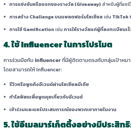
การแข่งขันหรือแจกของรางวัล (Giveaway)
สำหรับผู้ที่แชร
การสร้าง Challenge บนแพลตฟอร์มโซเชียล
เช่น
TikTok 
การใช้ Gamification
เช่น
การให้รางวัลแก่ผู้ที่ลงทะเบียนเร็ว
4. ใช้ Influencer ในการโปรโมต
การร่วมมือกับ
Influencer
ที่มีผู้ติดตามตรงกับกลุ่มเป้าหม
โดยสามารถให้ Influencer:
รีวิวหรือพูดถึงอีเวนต์ผ่านโซเชียลมีเดีย
ทำไลฟ์สดเพื่อพูดคุยเกี่ยวกับอีเวนต์
เข้าร่วมและแชร์ประสบการณ์ของพวกเขาภายในงาน
5. ใช้อีเมลมาร์เก็ตติ้งอย่างมีประสิท