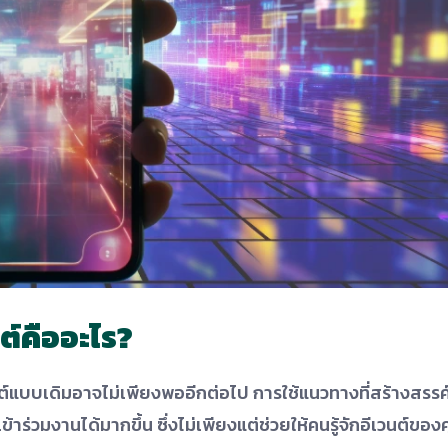
ต์คืออะไร?
วนต์แบบเดิมอาจไม่เพียงพออีกต่อไป การใช้แนวทางที่สร้างสรรค
้าร่วมงานได้มากขึ้น ซึ่งไม่เพียงแต่ช่วยให้คนรู้จักอีเวนต์ของ