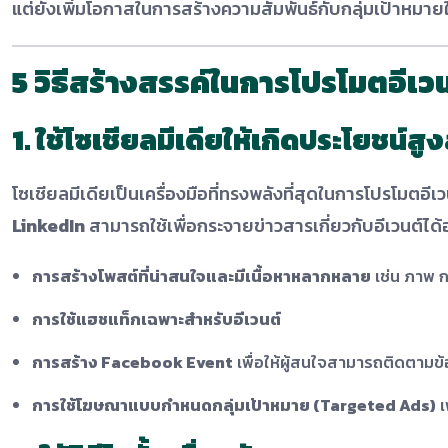
แต่ยังเพิ่มโอกาสในการสร้างความสัมพันธ์กับกลุ่มเป้าหมา
5 วิธีสร้างสรรค์ในการโปรโมตอีเวน
1. ใช้โซเชียลมีเดียให้เกิดประโยชน์สูง
โซเชียลมีเดียเป็นเครื่องมือที่ทรงพลังที่สุดในการโปรโมตอี
LinkedIn
สามารถใช้เพื่อกระจายข่าวสารเกี่ยวกับอีเวนต์ได้อย
การสร้างโพสต์ที่น่าสนใจและมีเนื้อหาหลากหลาย
เช่น ภาพ ก
การใช้แฮชแท็กเฉพาะสำหรับอีเวนต์
การสร้าง Facebook Event
เพื่อให้ผู้สนใจสามารถติดตามข้อ
การใช้โฆษณาแบบกำหนดกลุ่มเป้าหมาย (Targeted Ads)
เ