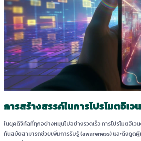
การสร้างสรรค์ในการโปรโมตอีเวน
ในยุคดิจิทัลที่ทุกอย่างหมุนไปอย่างรวดเร็ว การโปรโมตอีเ
ทันสมัยสามารถช่วยเพิ่มการรับรู้ (awareness) และดึงดูดผู้เข