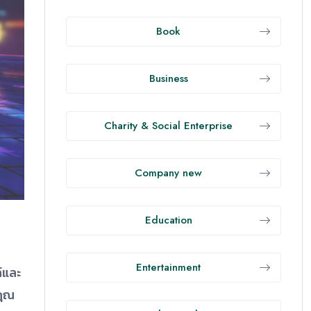
Book
Business
Charity & Social Enterprise
Company new
Education
Entertainment
์และ
คุณ