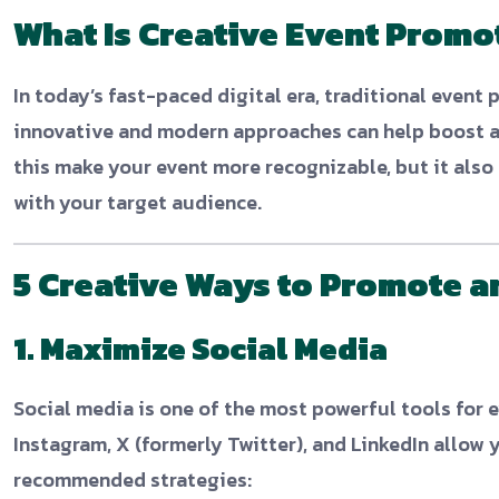
What Is Creative Event Promo
In today’s fast-paced digital era, traditional even
innovative and modern approaches can help boost a
this make your event more recognizable, but it als
with your target audience.
5 Creative Ways to Promote a
1. Maximize Social Media
Social media is one of the most powerful tools for 
Instagram, X (formerly Twitter), and LinkedIn allow
recommended strategies: