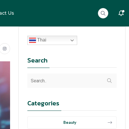
act Us
Thai
Search
Categories
Beauty