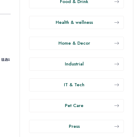
Food & Drink
Health & wellness
Home & Decor
 และ
Industrial
IT & Tech
Pet Care
Press