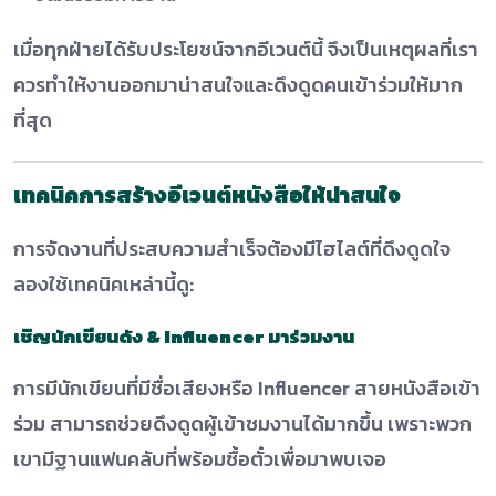
เมื่อทุกฝ่ายได้รับประโยชน์จากอีเวนต์นี้ จึงเป็นเหตุผลที่เรา
ควรทำให้งานออกมาน่าสนใจและดึงดูดคนเข้าร่วมให้มาก
ที่สุด
เทคนิคการสร้างอีเวนต์หนังสือให้น่าสนใจ
การจัดงานที่ประสบความสำเร็จต้องมีไฮไลต์ที่ดึงดูดใจ
ลองใช้เทคนิคเหล่านี้ดู:
เชิญนักเขียนดัง & Influencer มาร่วมงาน
การมีนักเขียนที่มีชื่อเสียงหรือ Influencer สายหนังสือเข้า
ร่วม สามารถช่วยดึงดูดผู้เข้าชมงานได้มากขึ้น เพราะพวก
เขามีฐานแฟนคลับที่พร้อมซื้อตั๋วเพื่อมาพบเจอ