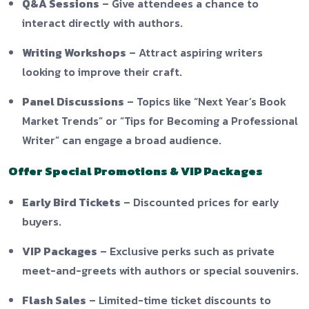
Q&A Sessions
– Give attendees a chance to
interact directly with authors.
Writing Workshops
– Attract aspiring writers
looking to improve their craft.
Panel Discussions
– Topics like “Next Year’s Book
Market Trends” or “Tips for Becoming a Professional
Writer” can engage a broad audience.
Offer Special Promotions & VIP Packages
Early Bird Tickets
– Discounted prices for early
buyers.
VIP Packages
– Exclusive perks such as private
meet-and-greets with authors or special souvenirs.
Flash Sales
– Limited-time ticket discounts to