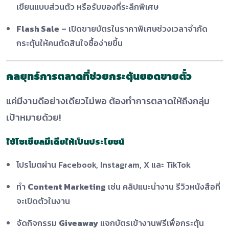
เขียนแบบส่วนตัว หรือรับของที่ระลึกพิเศษ
Flash Sale
– เปิดขายบัตรในราคาพิเศษช่วงเวลาจำกัด
กระตุ้นให้คนตัดสินใจซื้อง่ายขึ้น
กลยุทธ์การตลาดที่ช่วยกระตุ้นยอดขายตั๋ว
แค่มีงานดีอย่างเดียวไม่พอ ต้องทำการตลาดให้ถึงกลุ่ม
เป้าหมายด้วย!
ใช้โซเชียลมีเดียให้เป็นประโยชน์
โปรโมตผ่าน Facebook, Instagram, X และ TikTok
ทำ
Content Marketing
เช่น คลิปแนะนำงาน รีวิวหนังสือที่
จะเปิดตัวในงาน
จัดกิจกรรม
Giveaway
แจกบัตรเข้างานฟรีเพื่อกระตุ้น