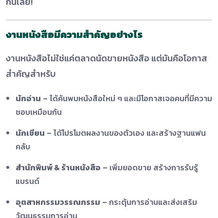
กันเลย!
งานหนังสือมีความสำคัญอย่างไร
งานหนังสือไม่ใช่แค่ตลาดนัดขายหนังสือ แต่มันคือโอกาส
สำคัญสำหรับ
นักอ่าน
– ได้ค้นพบหนังสือใหม่ ๆ และมีโอกาสเจอคนที่มีความ
ชอบเหมือนกัน
นักเขียน
– ได้โปรโมตผลงานของตัวเอง และสร้างฐานแฟน
คลับ
สำนักพิมพ์ & ร้าน
หนังสือ
– เพิ่มยอดขาย สร้างการรับรู้
แบรนด์
อุตสาหกรรมวรรณกรรม
– กระตุ้นการอ่านและส่งเสริม
วัฒนธรรมการอ่าน