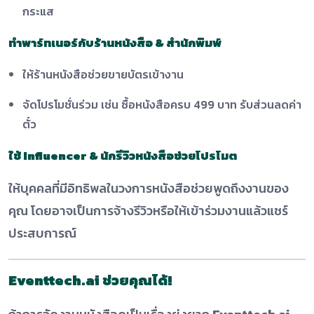
กระแส
ทำพาร์ทเนอร์กับร้านหนังสือ & สำนักพิมพ์
ให้ร้านหนังสือช่วยขายบัตรเข้างาน
จัดโปรโมชั่นร่วม เช่น ซื้อหนังสือครบ 499 บาท รับส่วนลดค่า
ตั๋ว
ใช้ Influencer & นักรีวิวหนังสือช่วยโปรโมต
ให้บุคคลที่มีอิทธิพลในวงการหนังสือช่วยพูดถึงงานของ
คุณ โดยอาจเป็นการจ้างรีวิวหรือให้เข้าร่วมงานแล้วแชร์
ประสบการณ์
Eventtech.ai ช่วยคุณได้!