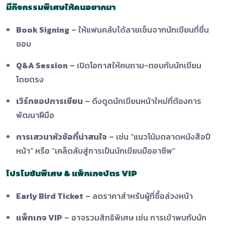
มีกิจกรรมพิเศษให้คนอยากมา
Book Signing
– ให้แฟนคลับได้ลายเซ็นจากนักเขียนที่ชื่น
ชอบ
Q&A Session
– เปิดโอกาสให้คนถาม-ตอบกับนักเขียน
โดยตรง
เวิร์กชอปการเขียน
– ดึงดูดนักเขียนหน้าใหม่ที่ต้องการ
พัฒนาฝีมือ
การเสวนาหัวข้อที่น่าสนใจ
– เช่น “แนวโน้มตลาดหนังสือปี
หน้า” หรือ “เคล็ดลับสู่การเป็นนักเขียนมืออาชีพ”
โปรโมชันพิเศษ & แพ็กเกจบัตร VIP
Early Bird Ticket
– ลดราคาสำหรับผู้ที่ซื้อล่วงหน้า
แพ็กเกจ VIP
– อาจรวมสิทธิพิเศษ เช่น การเข้าพบกับนัก