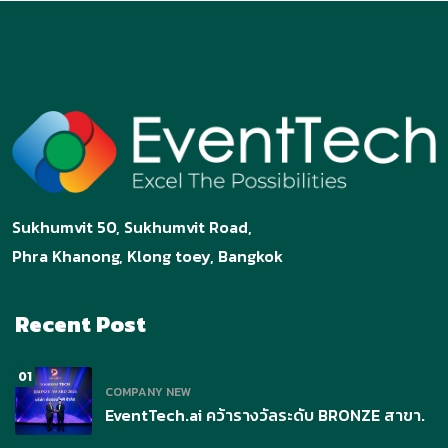
Sukhumvit 50, Sukhumvit Road,
Phra Khanong, Klong toey, Bangkok
Recent Post
01
COMPANY NEW
EventTech.ai คว้ารางวัลระดับ BRONZE สาขา.