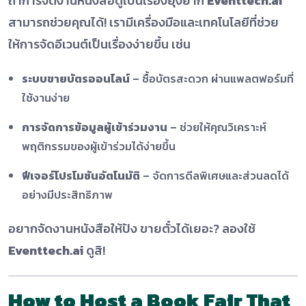
ถ้าการจัดงานหนังสือดูเป็นเรื่องยุ่งยาก
Eventtech.ai
สามารถช่วยคุณได้! เรามีเครื่องมือและเทคโนโลยีที่ช่วย
ให้การจัดอีเวนต์เป็นเรื่องง่ายขึ้น เช่น
ระบบขายบัตรออนไลน์
– ซื้อบัตรสะดวก ผ่านแพลตฟอร์มที่
ใช้งานง่าย
การจัดการข้อมูลผู้เข้าร่วมงาน
– ช่วยให้คุณวิเคราะห์
พฤติกรรมของผู้เข้าร่วมได้ง่ายขึ้น
ฟีเจอร์โปรโมชันอัตโนมัติ
– จัดการดีลพิเศษและส่วนลดได้
อย่างมีประสิทธิภาพ
อยากจัดงานหนังสือให้ปัง ขายตั๋วได้เยอะ? ลองใช้
Eventtech.ai
ดูสิ!
How to Host a Book Fair That