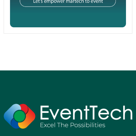
ต่อสุขภาพ เช่น ถั่ว ผลไม้ทั้งผล โยเกิร์ต
สรุป
สุขภาพดีไม่ใช่เรื่องใหญ่โต แต่คือการสะสมการเลือกเล็กๆ
ที่ถูกต้องในทุกวัน เริ่มวันนี้ด้วยโภชนาการที่สมดุล ออก
กำลังกายพอเหมาะ นอนให้มีคุณภาพ และดูแลใจ แล้วคุณ
จะเห็นผลลัพธ์ที่ชัดเจน ยั่งยืน และสนุกกับการใช้ชีวิตมาก
ขึ้น
Tags:
Leave a Comment
#EVENTTECH.AI
Share: