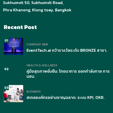
สเกลองค์กรอย่างชาญฉลาด: ระบบ KPI, OKR และ
วัฒนธรรมที่ขับเคลื่อนผลลัพธ์
EventTech.ai คว้ารางวัลระดับ BRONZE สาขา
Tourism Tech จากเวทีระดับประเทศ