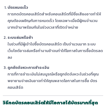
บัตรหมดเร็ว
การกดบัตรคอนเสิร์ตสำหรับคอนเสิร์ตที่มีชื่อเสียงอาจทำให้
คุณต้องเผชิญกับการหมดเร็ว โดยเฉพาะเมื่อมีผู้คนจำนวน
มากเข้ามาพร้อมกันในช่วงเวลาที่เปิดจำหน่าย
ระบบล่มหรือช้า
ในช่วงที่มีผู้เข้าไปซื้อบัตรคอนเสิร์ต เป็นจำนวนมาก ระบบ
เว็บไซต์อาจล่มหรือทำงานช้าจนทำให้โอกาสในการซื้อบัตรลด
ลง
ถูกขัดจังหวะการชำระเงิน
การที่การชำระเงินไม่สมบูรณ์หรือถูกขัดจังหวะในช่วงที่คุณ
พยายามจ่ายเงินอาจทำให้คุณพลาดโอกาสในการซื้อ บัตร
คอนเสิร์ต
วิธีกด
บัตรคอนเสิร์ต
ให้มีโอกาสได้บัตรมากที่สุด