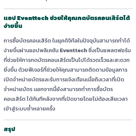
แอป Eventtech ช่วยให้คุณกด
บัตรคอนเสิร์ต
ได้
ง่ายขึ้น
การซื้อบัตรคอนเสิร์ต ในยุคดิจิทัลในปัจจุบันสามารถทำได้
ง่ายขึ้นผ่านแอปพลิเคชัน
Eventtech
ซึ่งเป็นแพลตฟอร์ม
ที่ช่วยให้การกดบัตรคอนเสิร์ตเป็นไปได้รวดเร็วและสะดวก
ยิ่งขึ้น ด้วยฟีเจอร์ที่ช่วยให้คุณสามารถติดตามข้อมูลการ
เปิดจำหน่ายบัตรและรับการแจ้งเตือนเมื่อถึงเวลาที่เปิด
จำหน่ายบัตร นอกจากนี้ยังสามารถทำการซื้อบัตร
คอนเสิร์ต ได้ทันทีหลังจากที่เปิดขายโดยไม่ต้องเสียเวลา
เข้าสู่ระบบซ้ำหลายครั้ง
สรุป