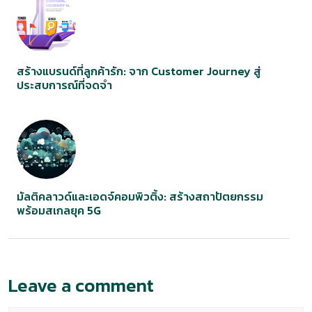
สร้างแบรนด์ที่ลูกค้ารัก: จาก Customer Journey สู่
ประสบการณ์ที่จดจำ
มัลติคลาวด์และเอดจ์คอมพิวติ้ง: สร้างสถาปัตยกรรม
พร้อมสเกลยุค 5G
Leave a comment