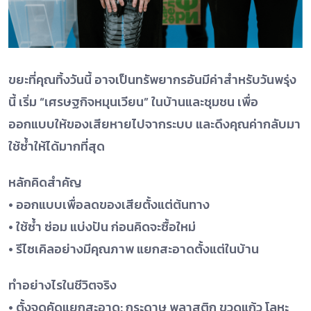
ขยะที่คุณทิ้งวันนี้ อาจเป็นทรัพยากรอันมีค่าสำหรับวันพรุ่ง
นี้ เริ่ม “เศรษฐกิจหมุนเวียน” ในบ้านและชุมชน เพื่อ
ออกแบบให้ของเสียหายไปจากระบบ และดึงคุณค่ากลับมา
ใช้ซ้ำให้ได้มากที่สุด
หลักคิดสำคัญ
• ออกแบบเพื่อลดของเสียตั้งแต่ต้นทาง
• ใช้ซ้ำ ซ่อม แบ่งปัน ก่อนคิดจะซื้อใหม่
• รีไซเคิลอย่างมีคุณภาพ แยกสะอาดตั้งแต่ในบ้าน
ทำอย่างไรในชีวิตจริง
• ตั้งจุดคัดแยกสะอาด: กระดาษ พลาสติก ขวดแก้ว โลหะ