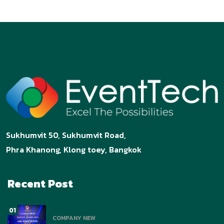
จะเห็นผลลัพธ์ที่ชัดเจน ยั่งยืน และสนุกกับการใช้ชีวิตมาก
ขึ้น
Tags:
Leave a Comment
#EVENTTECH.AI
Share:
สเกลองค์กรอย่างชาญฉลาด: ระบบ KPI, OKR และ
วัฒนธรรมที่ขับเคลื่อนผลลัพธ์