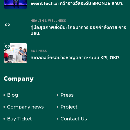
EventTech.ai คว้ารางวัลระดับ BRONZE สาขา
Tourism Tech จากเวทีระดับประเทศ
Leave a comment