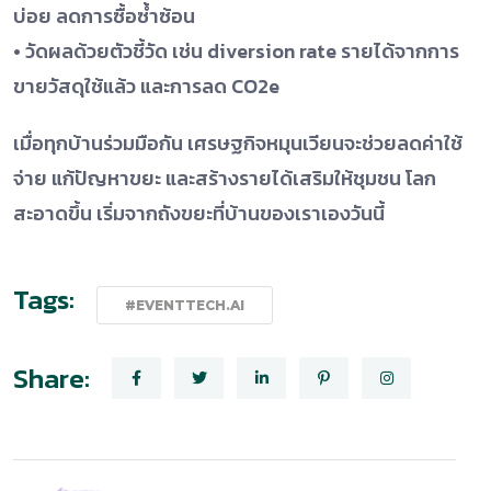
บ่อย ลดการซื้อซ้ำซ้อน
• วัดผลด้วยตัวชี้วัด เช่น diversion rate รายได้จากการ
ขายวัสดุใช้แล้ว และการลด CO2e
เมื่อทุกบ้านร่วมมือกัน เศรษฐกิจหมุนเวียนจะช่วยลดค่าใช้
จ่าย แก้ปัญหาขยะ และสร้างรายได้เสริมให้ชุมชน โลก
สะอาดขึ้น เริ่มจากถังขยะที่บ้านของเราเองวันนี้
Tags:
#EVENTTECH.AI
Share: