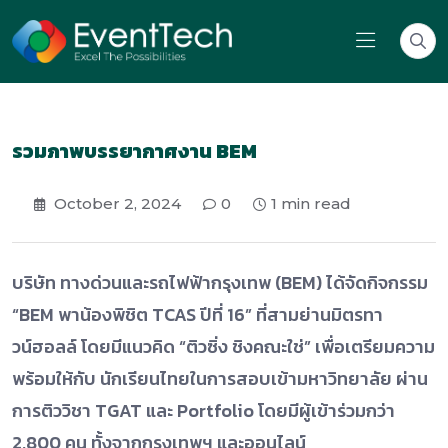
รวมภาพบรรยากาศงาน BEM
October 2, 2024
0
1 min read
บริษัท ทางด่วนและรถไฟฟ้ากรุงเทพ (BEM) ได้จัดกิจกรรม
“BEM พาน้องพิชิต TCAS ปีที่ 16” ที่สามย่านมิตรทา
วน์ฮอลล์ โดยมีแนวคิด “ติวซิ่ง ชิงคณะใช่” เพื่อเตรียมความ
พร้อมให้กับ นักเรียนไทยในการสอบเข้ามหาวิทยาลัย ผ่าน
การติววิชา TGAT และ Portfolio โดยมีผู้เข้าร่วมกว่า
2,800 คน ทั้งจากกรุงเทพฯ และออนไลน์