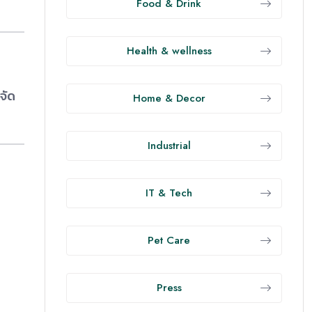
Food & Drink
Health & wellness
จัด
Home & Decor
Industrial
IT & Tech
Pet Care
Press