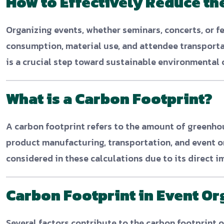
How to Effectively Reduce th
Organizing events, whether seminars, concerts, or 
consumption, material use, and attendee transporta
is a crucial step toward sustainable environmental 
What is a Carbon Footprint?
A carbon footprint refers to the amount of greenho
product manufacturing, transportation, and event or
considered in these calculations due to its direct 
Carbon Footprint in Event Or
Several factors contribute to the carbon footprint o