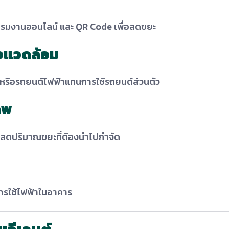
โปรแกรมงานออนไลน์ และ QR Code เพื่อลดขยะ
่งแวดล้อม
 หรือรถยนต์ไฟฟ้าแทนการใช้รถยนต์ส่วนตัว
าพ
ื่อลดปริมาณขยะที่ต้องนำไปกำจัด
ารใช้ไฟฟ้าในอาคาร