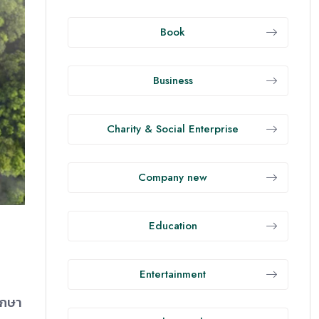
Book
Business
Charity & Social Enterprise
Company new
Education
Entertainment
ักษา