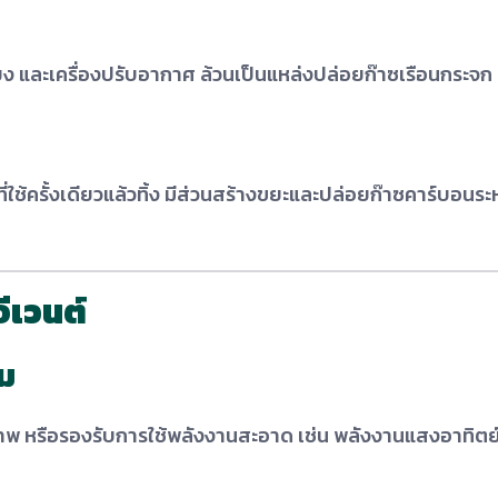
ียง และเครื่องปรับอากาศ ล้วนเป็นแหล่งปล่อยก๊าซเรือนกระจก
่ใช้ครั้งเดียวแล้วทิ้ง มีส่วนสร้างขยะและปล่อยก๊าซคาร์บอนระ
ีเวนต์
อม
ิภาพ หรือรองรับการใช้พลังงานสะอาด เช่น พลังงานแสงอาทิตย