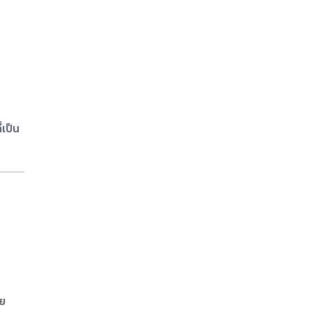
เป็น
อย