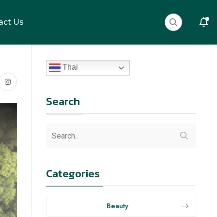
act Us
Thai
Search
Categories
Beauty