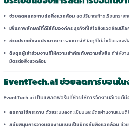
ประโยชน์ของการลด
คาร์บอน
ในงา
ช่วยลดผลกระทบต่อสิ่งแวดล้อม
ลดปริมาณก๊าซเรือนกระจกแล
เพิ่มภาพลักษณ์ที่ดีให้กับองค์กร
ธุรกิจที่ใส่ใจสิ่งแวดล้อมมี
ช่วยประหยัดงบประมาณ
การลดการใช้วัสดุที่ไม่จำเป็นและพ
ดึงดูดผู้เข้าร่วมงานที่ให้ความสำคัญกับความยั่งยืน
ทำให้งาน
มิตรต่อสิ่งแวดล้อม
EventTech.ai ช่วยลดค
าร์บอน
ใน
EventTech.ai เป็นแพลตฟอร์มที่ช่วยให้การจัดงานอีเวนต์มีค
ลดการใช้กระดาษ
ด้วยระบบลงทะเบียนและบัตรผ่านงานแบบดิจ
สนับสนุนการวางแผนงานแบบเป็นมิตรกับสิ่งแวดล้อม
ช่วย