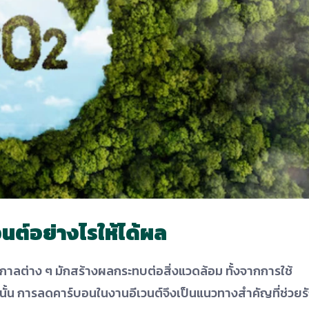
ต์อย่างไรให้ได้ผล
ศกาลต่าง ๆ มักสร้างผลกระทบต่อสิ่งแวดล้อม ทั้งจากการใช้
งนั้น การลดคาร์บอนในงานอีเวนต์จึงเป็นแนวทางสำคัญที่ช่วยร