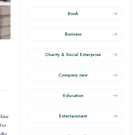
Book
Business
Charity & Social Enterprise
Company new
Education
Entertainment
ร้อม
ย่าง
งสือ