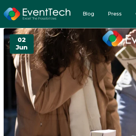
Blog
Press
02
Jun