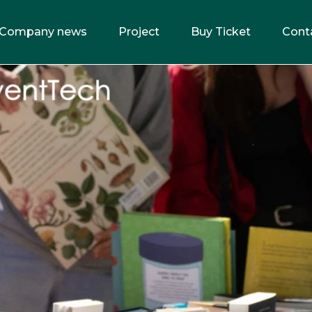
Company news
Project
Buy Ticket
Cont