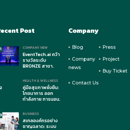
ecent Post
Company
Blog
Press
COMPANY NEW
1
EventTech.ai คว้า
Company
Project
รางวัลระดับ
BRONZE สาขา.
news
Buy Ticket
HEALTH & WELLNESS
Contact Us
คู่มือสุขภาพยั่งยืน:
2
โภชนาการ ออก
กำลังกาย การนอน.
BUSINESS
3
สเกลองค์กรอย่าง
ชาญฉลาด: ระบบ