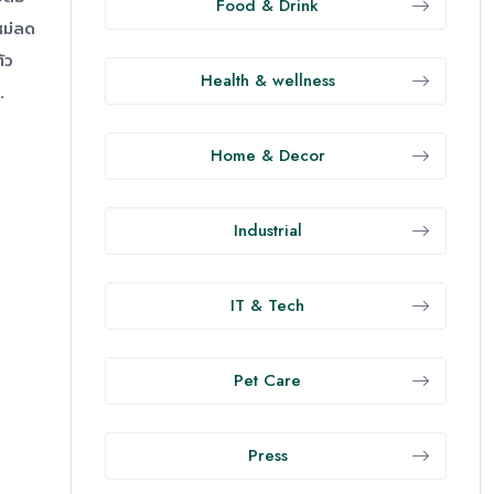
Food & Drink
หม่ลด
ัว
Health & wellness
.
Home & Decor
Industrial
IT & Tech
Pet Care
Press