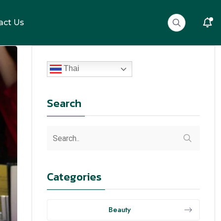
act Us
Thai
Search
Categories
Beauty